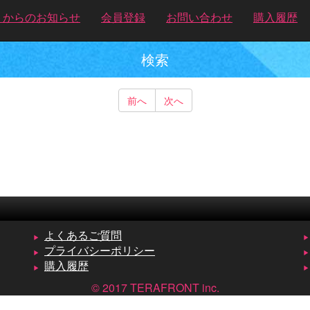
トからのお知らせ
会員登録
お問い合わせ
購入履歴
検索
前へ
次へ
よくあるご質問
プライバシーポリシー
購入履歴
© 2017 TERAFRONT inc.