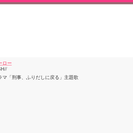
ーロー
H//
ラマ「刑事、ふりだしに戻る」主題歌