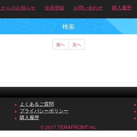
トからのお知らせ
会員登録
お問い合わせ
購入履歴
検索
前へ
次へ
よくあるご質問
プライバシーポリシー
購入履歴
© 2017 TERAFRONT inc.