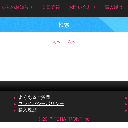
トからのお知らせ
会員登録
お問い合わせ
購入履歴
検索
前へ
次へ
よくあるご質問
プライバシーポリシー
購入履歴
© 2017 TERAFRONT inc.