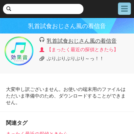
メ
ニ
ュ
乳首試食おじさん風の着信音
ー
乳首試食おじさん風の着信音
【まったく最近の探偵ときたら】
ぶりぶりぶりぶり～っ！！
大変申し訳ございません。お使いの端末用のファイルは
ただいま準備中のため、ダウンロードすることができま
せん。
関連タグ
まったく最近の探偵ときたら