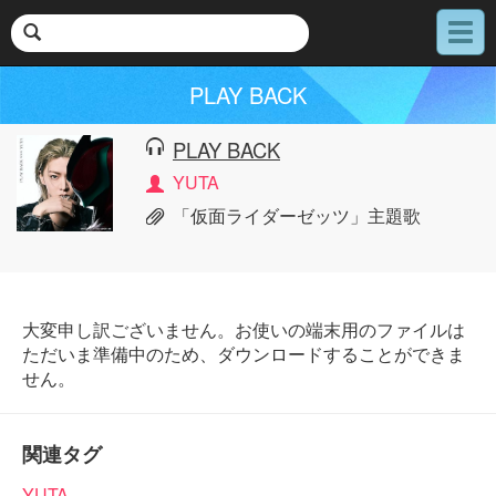
メ
ニ
ュ
PLAY BACK
ー
PLAY BACK
YUTA
「仮面ライダーゼッツ」主題歌
大変申し訳ございません。お使いの端末用のファイルは
ただいま準備中のため、ダウンロードすることができま
せん。
関連タグ
YUTA