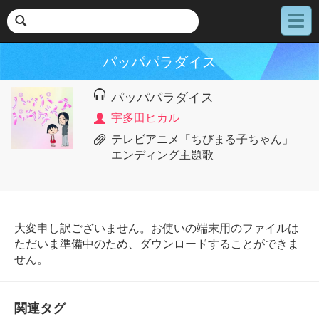
メ
ニ
ュ
パッパパラダイス
ー
パッパパラダイス
宇多田ヒカル
テレビアニメ「ちびまる子ちゃん」
エンディング主題歌
大変申し訳ございません。お使いの端末用のファイルは
ただいま準備中のため、ダウンロードすることができま
せん。
関連タグ