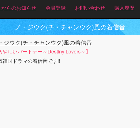
トからのお知らせ
会員登録
お問い合わせ
購入履歴
ノ・ジウク(チ・チャンウク)風の着信音
・ジウク(チ・チャンウク)風の着信音
やしいパートナー～Destiny Lovers～】
気韓国ドラマの着信音です!!