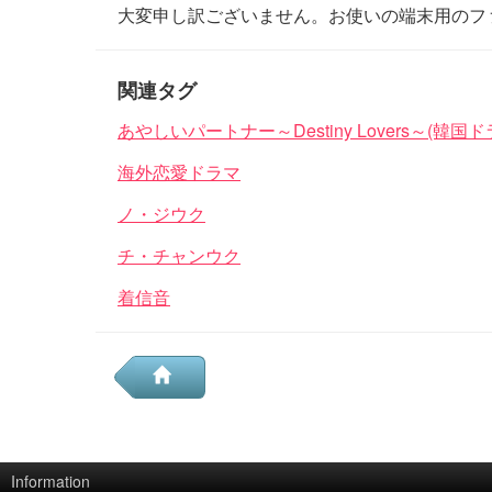
大変申し訳ございません。お使いの端末用のフ
関連タグ
あやしいパートナー～Destiny Lovers～(韓国ド
海外恋愛ドラマ
ノ・ジウク
チ・チャンウク
着信音
Information