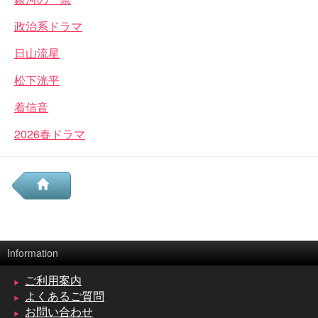
政治系ドラマ
日山流星
松下洸平
着信音
2026春ドラマ
Information
ご利用案内
よくあるご質問
お問い合わせ