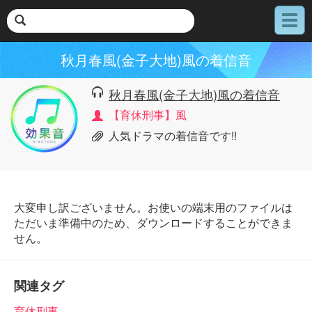
メ
ニ
ュ
秋月春風(金子大地)風の着信音
ー
秋月春風(金子大地)風の着信音
【育休刑事】風
人気ドラマの着信音です!!
大変申し訳ございません。お使いの端末用のファイルは
ただいま準備中のため、ダウンロードすることができま
せん。
関連タグ
育休刑事