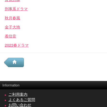
刑事系ドラマ
秋月春風
金子大地
着信音
2023春ドラマ
Information
ご利用案内
よくあるご質問
お問い合わせ