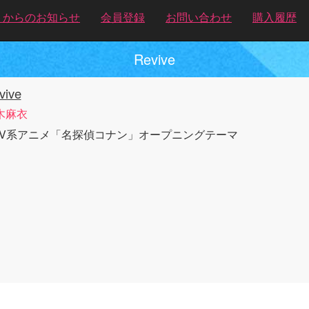
トからのお知らせ
会員登録
お問い合わせ
購入履歴
Revive
vive
木麻衣
TV系アニメ「名探偵コナン」オープニングテーマ