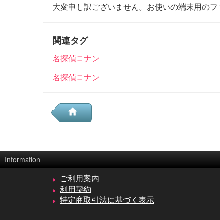
大変申し訳ございません。お使いの端末用のフ
関連タグ
名探偵コナン
名探偵コナン
Information
ご利用案内
利用契約
特定商取引法に基づく表示