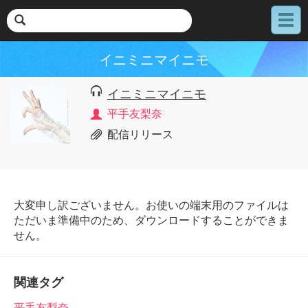
メ
ニ
ュ
イニミニマイニモ
ー
イニミニマイニモ
平手友梨奈
配信リリース
大変申し訳ございません。お使いの端末用のファイルは
ただいま準備中のため、ダウンロードすることができま
せん。
関連タグ
平手友梨奈