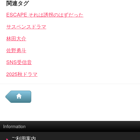
関連タグ
ESCAPE それは誘拐のはずだった
サスペンスドラマ
林田大介
佐野勇斗
SNS受信音
2025秋ドラマ
Information
ご利用案内