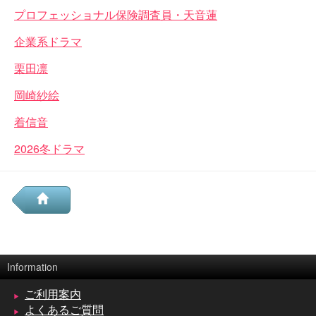
プロフェッショナル保険調査員・天音蓮
企業系ドラマ
栗田凛
岡崎紗絵
着信音
2026冬ドラマ
Information
ご利用案内
よくあるご質問