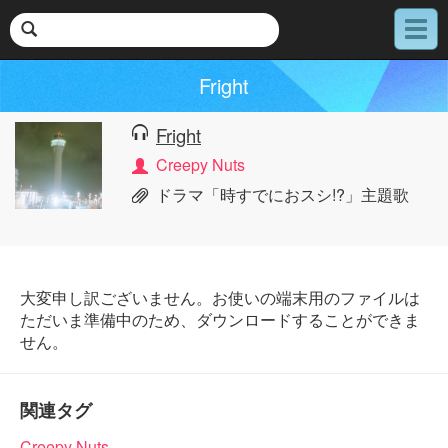
メ
ニ
ュ
Fright
ー
Fright
Creepy Nuts
ドラマ「時すでにおスシ!?」主題歌
大変申し訳ございません。お使いの端末用のファイルは
ただいま準備中のため、ダウンロードすることができま
せん。
関連タグ
Creepy Nuts