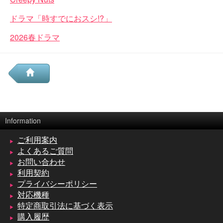
ドラマ「時すでにおスシ!?」
2026春ドラマ
Information
ご利用案内
よくあるご質問
お問い合わせ
利用契約
プライバシーポリシー
対応機種
特定商取引法に基づく表示
購入履歴