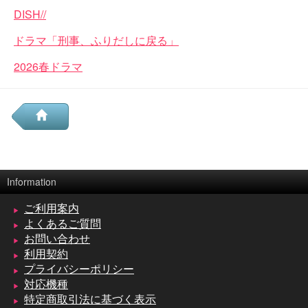
DISH//
ドラマ「刑事、ふりだしに戻る」
2026春ドラマ
Information
ご利用案内
よくあるご質問
お問い合わせ
利用契約
プライバシーポリシー
対応機種
特定商取引法に基づく表示