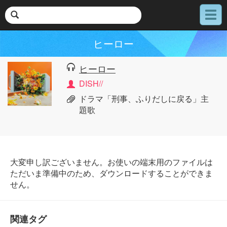
メ
ニ
ュ
ヒーロー
ー
ヒーロー
DISH//
ドラマ「刑事、ふりだしに戻る」主
題歌
大変申し訳ございません。お使いの端末用のファイルは
ただいま準備中のため、ダウンロードすることができま
せん。
関連タグ