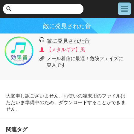
メ
ニ
ュ
敵に発見された音
ー
敵に発見された音
【メタルギア】風
メール着信に最適！危険フェイズに
突入です
大変申し訳ございません。お使いの端末用のファイルは
ただいま準備中のため、ダウンロードすることができま
せん。
関連タグ