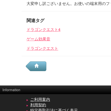
大変申し訳ございません。お使いの端末用のフ
関連タグ
ドラゴンクエスト4
ゲーム効果音
ドラゴンクエスト
Information
ご利用案内
利用契約
特定商取引法に基づく表示