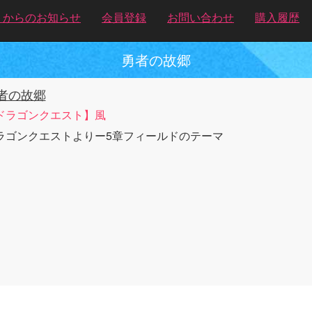
トからのお知らせ
会員登録
お問い合わせ
購入履歴
勇者の故郷
者の故郷
ドラゴンクエスト】風
ラゴンクエストよりー5章フィールドのテーマ