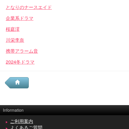
となりのナースエイド
企業系ドラマ
桜庭澪
川栄李奈
携帯アラーム音
2024冬ドラマ
Information
ご利用案内
よくあるご質問